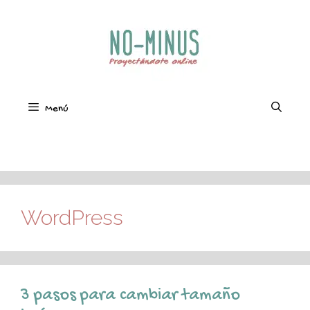
Saltar
al
contenido
Menú
WordPress
3 pasos para cambiar tamaño