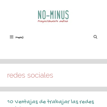
Saltar
al
contenido
Menú
redes sociales
10 Ventajas de trabajar las redes