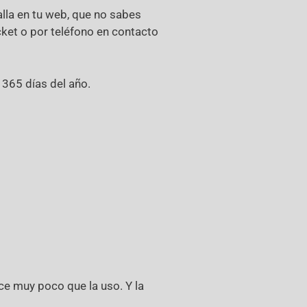
lla en tu web, que no sabes
ket o por teléfono en contacto
 365 días del año.
ce muy poco que la uso. Y la