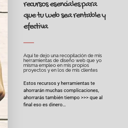
recursos esenciales para
que tu web sea rentable y
efectiva
Aquí te dejo una recopilación de mis
herramientas de diseño web que yo
misma empleo en mis propios
proyectos y en los de mis clientes​
Estos recursos y herramientas te
ahorrarán muchas complicaciones,
ahorrarás también tiempo >>> que al
final eso es dinero…