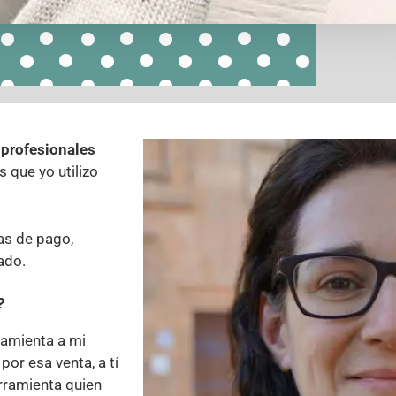
 profesionales
s que yo utilizo
as de pago,
ado.
?
ramienta a mi
por esa venta, a tí
erramienta quien